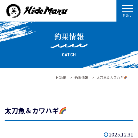
MENU
釣果情報
CATCH
HOME
>
釣果情報
>
太刀魚＆カワハギ
太刀魚＆カワハギ
2025.12.31