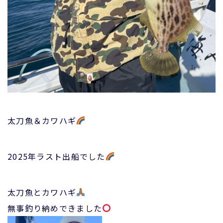
太刀魚＆カワハギ
2025年ラスト出船でした
太刀魚とカワハギ
無事釣り納めできました