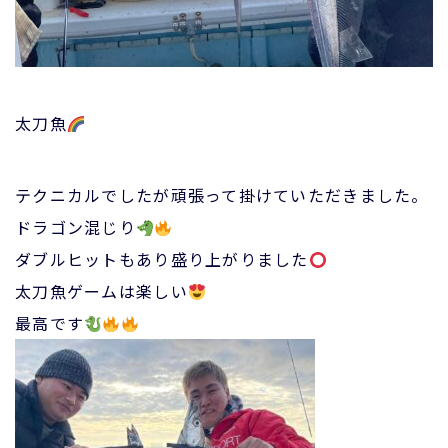
太刀魚
テクニカルでしたが頑張って掛けていただきました。
ドラゴン混じり
ダブルヒットもあり盛り上がりました
太刀魚ゲームは楽しい
最高です