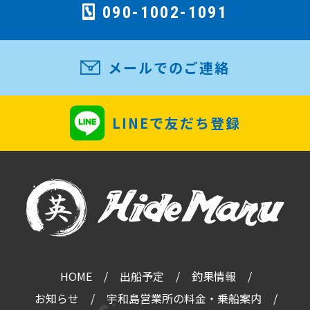
090-1002-1091
メールでのご連絡
LINEで友だち登録
HOME
出船予定
釣果情報
お知らせ
宇和島営業所の料金・乗船案内