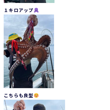
１キロアップ
こちらも良型