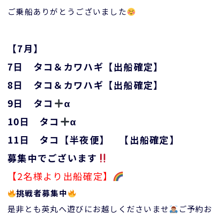
ご乗船ありがとうございました
【7月】
7日 タコ＆カワハギ【出船確定】
8日 タコ＆カワハギ【出船確定】
9日 タコ
α
10日 タコ
α
11日 タコ【半夜便】 【出船確定】
募集中でございます
【2名様より出船確定】
挑戦者募集中
是非とも英丸へ遊びにお越しくださいませ
ご予約お