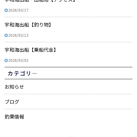
2026/03/17
宇和海出船【釣り物】
2026/03/13
宇和海出船【乗船代金】
2026/03/02
カテゴリ―
お知らせ
ブログ
釣果情報