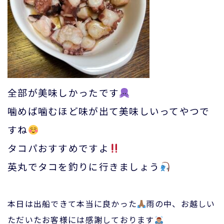
全部が美味しかったです
噛めば噛むほど味が出て美味しいってやつで
すね
タコパおすすめですよ
英丸でタコを釣りに行きましょう
本日は出船できて本当に良かった
雨の中、お越しい
ただいたお客様には感謝しております