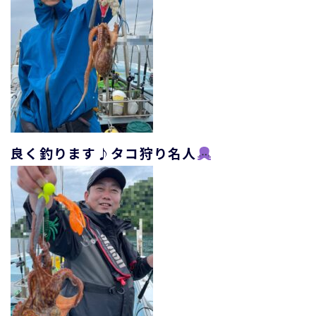
良く釣ります♪タコ狩り名人