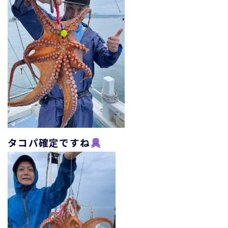
タコパ確定ですね