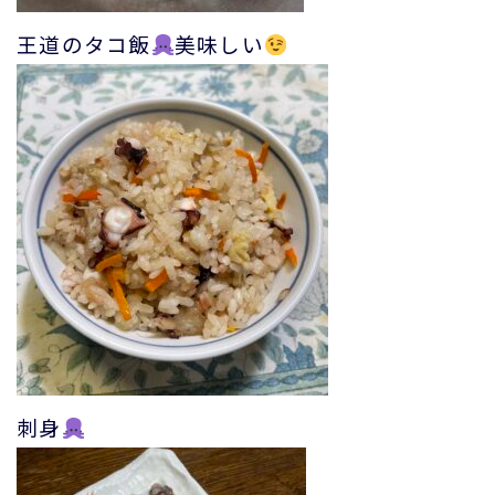
王道のタコ飯
美味しい
刺身