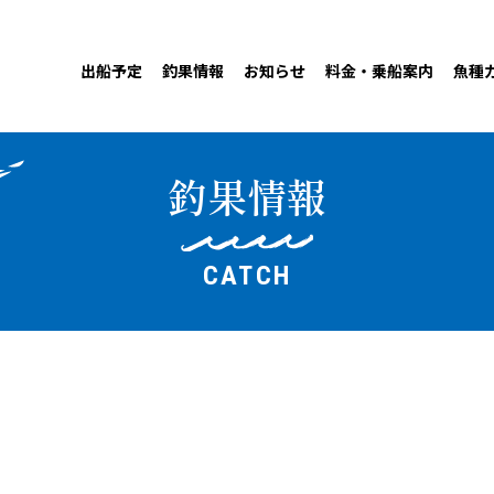
出船予定
釣果情報
お知らせ
料金・乗船案内
魚種
釣果情報
CATCH