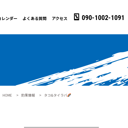
090-1002-1091
カレンダー
よくある質問
アクセス
HOME
>
釣果情報
>
タコ&タイラバ