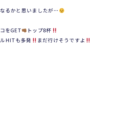
なるかと思いましたが…
コをGET
トップ8杯
ルHITも多発
まだ行けそうですよ