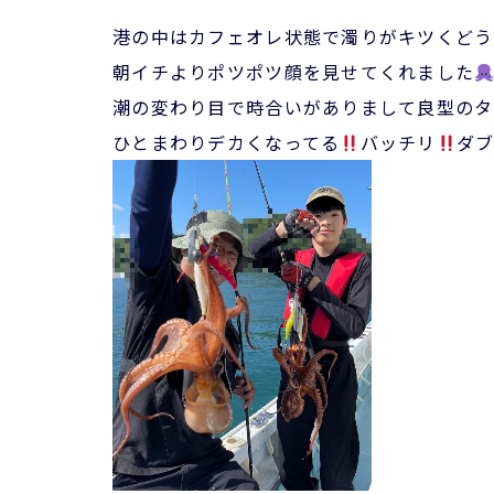
港の中はカフェオレ状態で濁りがキツくどう
朝イチよりポツポツ顔を見せてくれました
潮の変わり目で時合いがありまして良型のタ
ひとまわりデカくなってる
バッチリ
ダブ