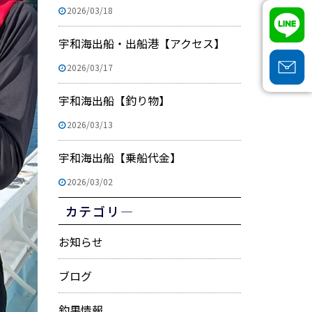
2026/03/18
宇和海出船・出船港【アクセス】
2026/03/17
宇和海出船【釣り物】
2026/03/13
宇和海出船【乗船代金】
2026/03/02
カテゴリ―
お知らせ
ブログ
釣果情報