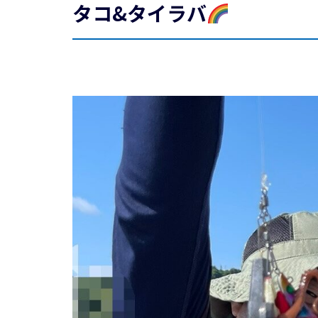
タコ&タイラバ