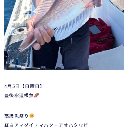
4月5日【日曜日】
豊後水道根魚
高級魚祭り
紅白アマダイ・マハタ・アオハタなど