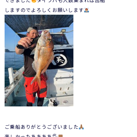
できました
タイラバも人数集まれば出船
しますのでよろしくお願いします
ご乗船ありがとうございました
楽しかったああああ🖐