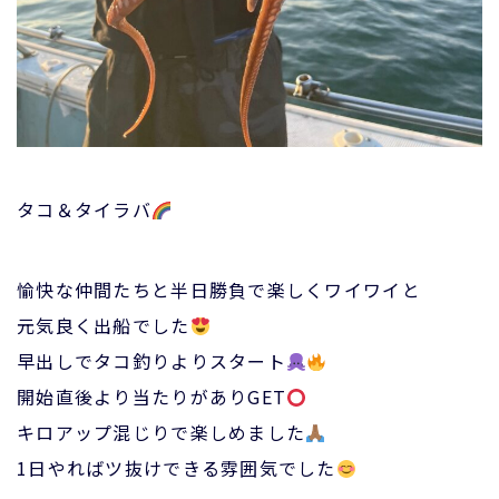
タコ＆タイラバ
愉快な仲間たちと半日勝負で楽しくワイワイと
元気良く出船でした
早出しでタコ釣りよりスタート
開始直後より当たりがありGET
キロアップ混じりで楽しめました
1日やればツ抜けできる雰囲気でした