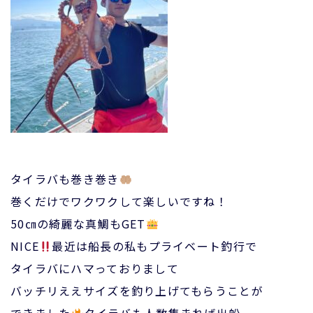
タイラバも巻き巻き
巻くだけでワクワクして楽しいですね！
50㎝の綺麗な真鯛もGET
NICE
最近は船長の私もプライベート釣行で
タイラバにハマっておりまして
バッチリええサイズを釣り上げてもらうことが