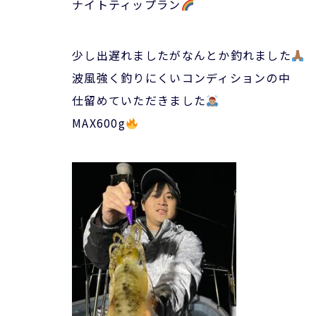
ナイトティップラン
少し出遅れましたがなんとか釣れました
波風強く釣りにくいコンディションの中
仕留めていただきました
MAX600g