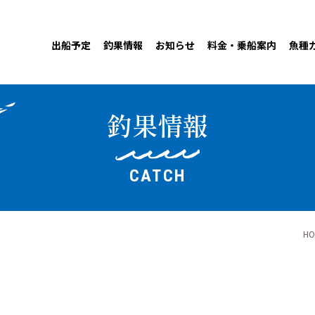
出船予定
釣果情報
お知らせ
料金・乗船案内
魚種
釣果情報
CATCH
HO