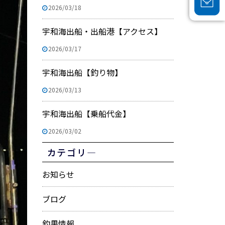
2026/03/18
宇和海出船・出船港【アクセス】
2026/03/17
宇和海出船【釣り物】
2026/03/13
宇和海出船【乗船代金】
2026/03/02
カテゴリ―
お知らせ
ブログ
釣果情報