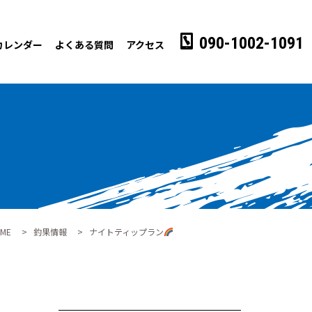
090-1002-1091
カレンダー
よくある質問
アクセス
ME
>
釣果情報
>
ナイトティップラン