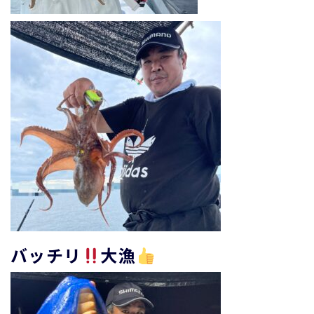
バッチリ
大漁