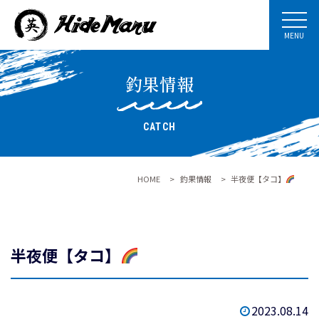
MENU
釣果情報
CATCH
HOME
>
釣果情報
>
半夜便【タコ】
半夜便【タコ】
2023.08.14