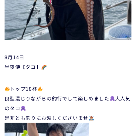
8月14日
半夜便【タコ】
トップ18杯
良型混じりながらの釣行でして楽しめました
大人気
のタコ
是非とも釣りにお越しくださいませ