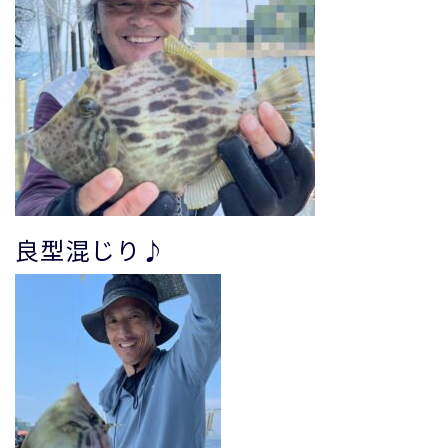
良型混じり♪