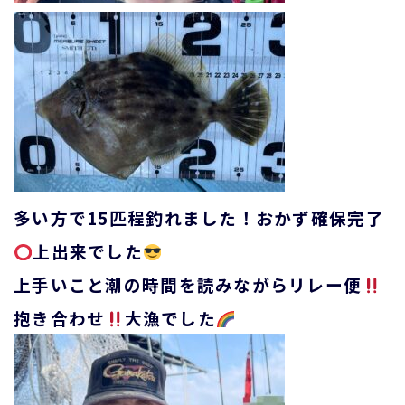
多い方で15匹程釣れました！おかず確保完了
上出来でした
上手いこと潮の時間を読みながらリレー便
抱き合わせ
大漁でした