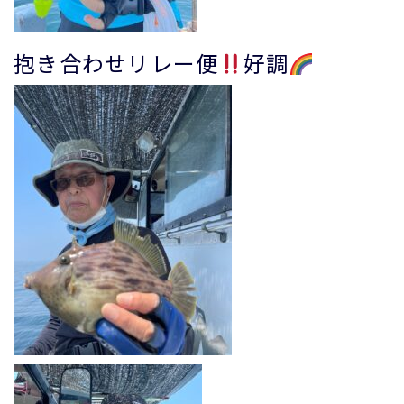
抱き合わせリレー便
好調