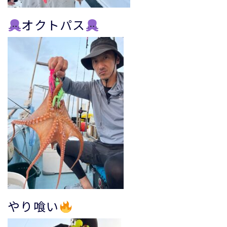
オクトパス
やり喰い