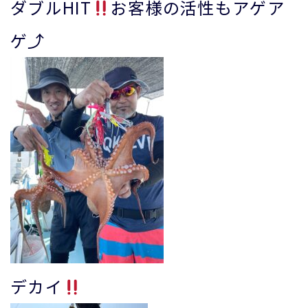
ダブルHIT
お客様の活性もアゲア
ゲ⤴︎
デカイ