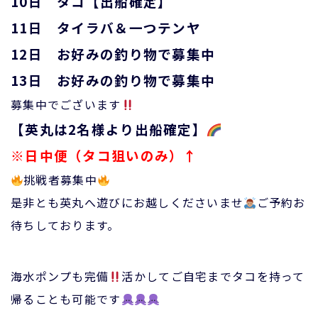
10日 タコ【出船確定】
11日 タイラバ＆一つテンヤ
12日 お好みの釣り物で募集中
13日 お好みの釣り物で募集中
募集中でございます
【英丸は2名様より出船確定】
※日中便（タコ狙いのみ）↑
挑戦者募集中
是非とも英丸へ遊びにお越しくださいませ
ご予約お
待ちしております。
海水ポンプも完備
活かしてご自宅までタコを持って
帰ることも可能です