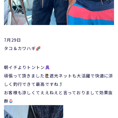
7月29日
タコ＆カワハギ
朝イチよりトントン
頑張って頂きました
遮光ネットも大活躍で快適に涼
しく釣行できて最高ですね
お客様も涼しくてええねえと言っておりまして効果抜
群