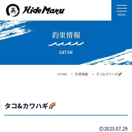
MENU
釣果情報
CATCH
HOME
>
釣果情報
>
タコ&カワハギ
タコ&カワハギ
2023.07.29